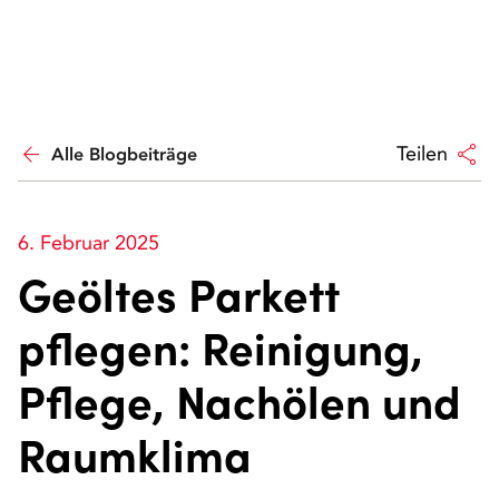
arrow_back
share
Teilen
Alle Blogbeiträge
6. Februar 2025
Geöltes Parkett
pflegen: Reinigung,
Pflege, Nachölen und
Raumklima