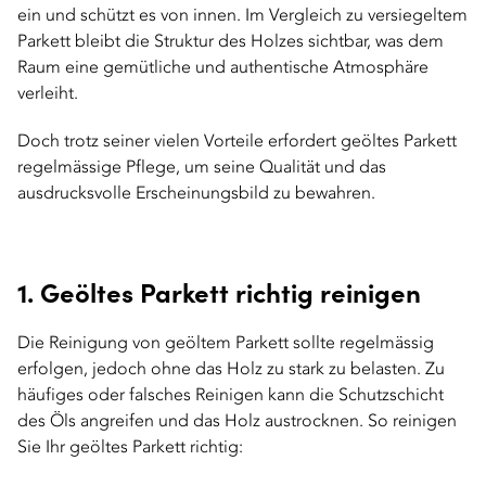
ein und schützt es von innen. Im Vergleich zu versiegeltem
Parkett bleibt die Struktur des Holzes sichtbar, was dem
Raum eine gemütliche und authentische Atmosphäre
verleiht.
Doch trotz seiner vielen Vorteile erfordert geöltes Parkett
regelmässige Pflege, um seine Qualität und das
ausdrucksvolle Erscheinungsbild zu bewahren.
1. Geöltes Parkett richtig reinigen
Die Reinigung von geöltem Parkett sollte regelmässig
erfolgen, jedoch ohne das Holz zu stark zu belasten. Zu
häufiges oder falsches Reinigen kann die Schutzschicht
des Öls angreifen und das Holz austrocknen. So reinigen
Sie Ihr geöltes Parkett richtig: