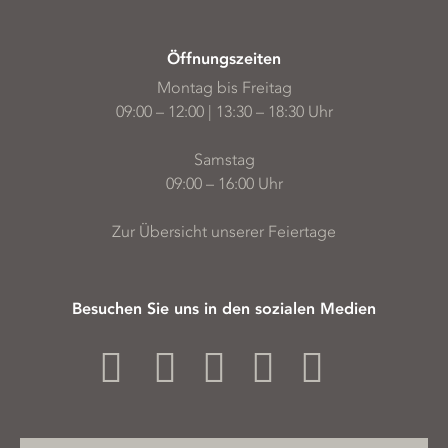
Öffnungszeiten
Montag bis Freitag
09:00 – 12:00 | 13:30 – 18:30 Uhr
Samstag
09:00 – 16:00 Uhr
Zur Übersicht unserer Feiertage
Besuchen Sie uns in den sozialen Medien