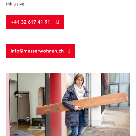
inklusive.
+41 32 617 41 91
info@messerwohnen.ch