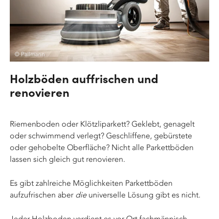
© Pallmann
Holzböden auffrischen und
renovieren
Riemenboden oder Klötzliparkett? Geklebt, genagelt
oder schwimmend verlegt? Geschliffene, gebürstete
oder gehobelte Oberfläche? Nicht alle Parkettböden
lassen sich gleich gut renovieren.
Es gibt zahlreiche Möglichkeiten Parkettböden
aufzufrischen aber
die
universelle Lösung gibt es nicht.
Jeder Holzboden verdient es vor Ort fachmännisch