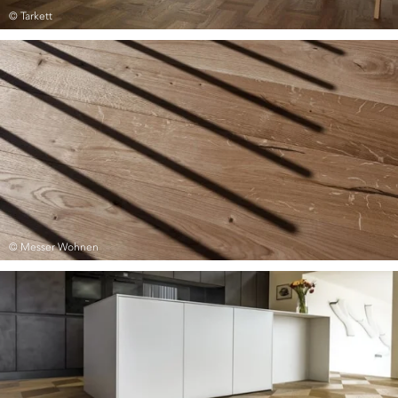
© Tarkett
© Messer Wohnen