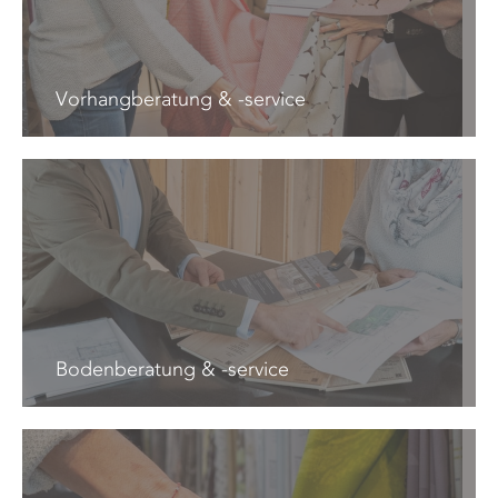
Vorhangberatung & -service
Bodenberatung & -service