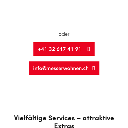
oder
+41 32 617 41 91
info@messerwohnen.ch
Vielfältige Services – attraktive
Extras