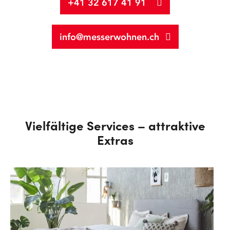
+41 32 617 41 91
info@messerwohnen.ch
Vielfältige Services – attraktive
Extras