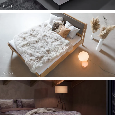
© Omlin
© MAB