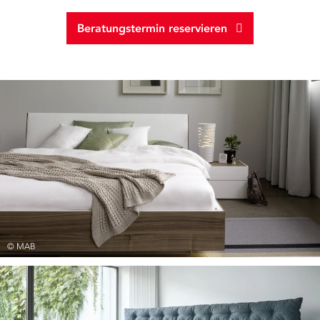
Beratungstermin reservieren
© MAB