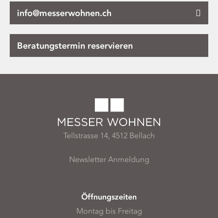
info@messerwohnen.ch
Beratungstermin reservieren
Tellstrasse 14, 4512 Bellach
Newsletter Anmeldung
Öffnungszeiten
Montag bis Freitag