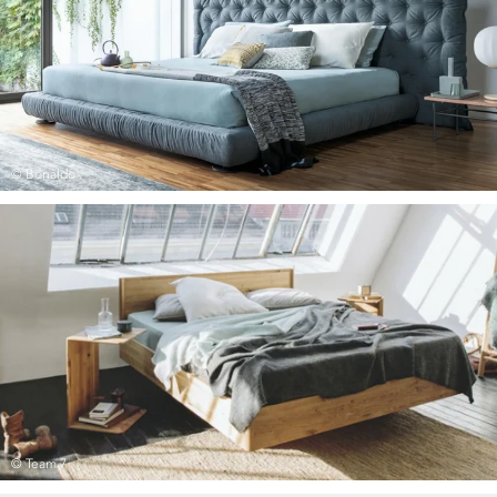
© Bonaldo
© Team 7