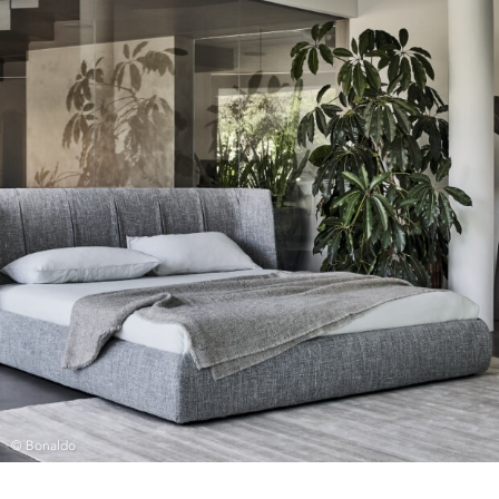
© Bonaldo