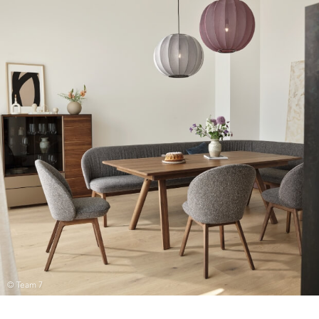
© Team 7