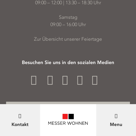
09:00 – 12:00 | 13:30 – 18:30 Uhr
Samstag
09:00 – 16:00 Uhr
Zur Übersicht unserer Feiertage
Besuchen Sie uns in den sozialen Medien
Nach oben scrollen
Kontakt
Menu
Rechtliche Seiten