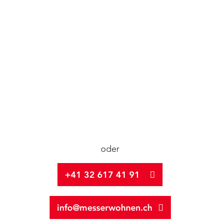
oder
+41 32 617 41 91
info@messerwohnen.ch