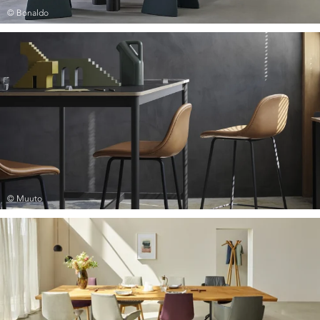
© Bonaldo
© Muuto