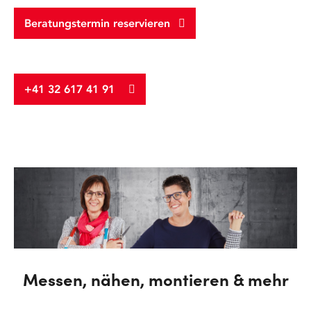
Beratungstermin reservieren
+41 32 617 41 91
Messen, nähen, montieren & mehr