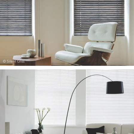
© Silent Gliss