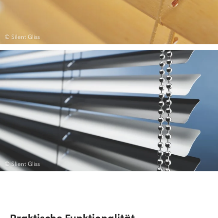
© Silent Gliss
© Slient Gliss
Praktische Funktionalität