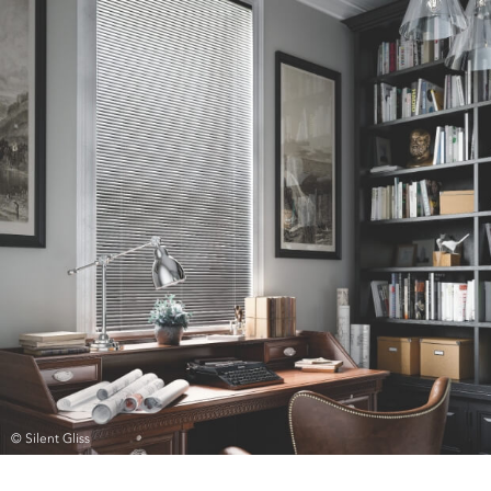
© Silent Gliss