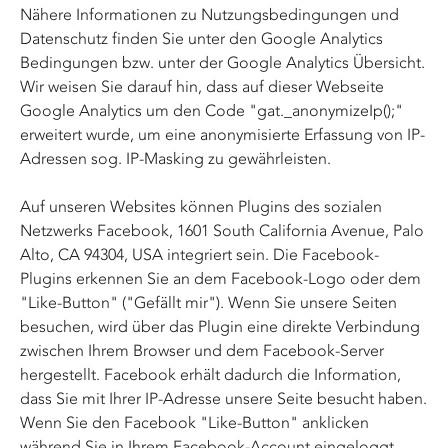
Nähere Informationen zu Nutzungsbedingungen und
Datenschutz finden Sie unter den
Google Analytics
Bedingungen
bzw. unter der
Google Analytics Übersicht
.
Wir weisen Sie darauf hin, dass auf dieser Webseite
Google Analytics um den Code "gat._anonymizeIp();"
erweitert wurde, um eine anonymisierte Erfassung von IP-
Adressen sog. IP-Masking zu gewährleisten.
Auf unseren Websites können Plugins des sozialen
Netzwerks Facebook, 1601 South California Avenue, Palo
Alto, CA 94304, USA integriert sein. Die Facebook-
Plugins erkennen Sie an dem Facebook-Logo oder dem
"Like-Button" ("Gefällt mir"). Wenn Sie unsere Seiten
besuchen, wird über das Plugin eine direkte Verbindung
zwischen Ihrem Browser und dem Facebook-Server
hergestellt. Facebook erhält dadurch die Information,
dass Sie mit Ihrer IP-Adresse unsere Seite besucht haben.
Wenn Sie den Facebook "Like-Button" anklicken
während Sie in Ihrem Facebook-Account eingeloggt