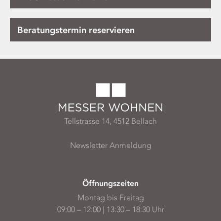
Beratungstermin reservieren
Tellstrasse 14, 4512 Bellach
Newsletter Anmeldung
Öffnungszeiten
Montag bis Freitag
09:00 – 12:00 | 13:30 – 18:30 Uhr